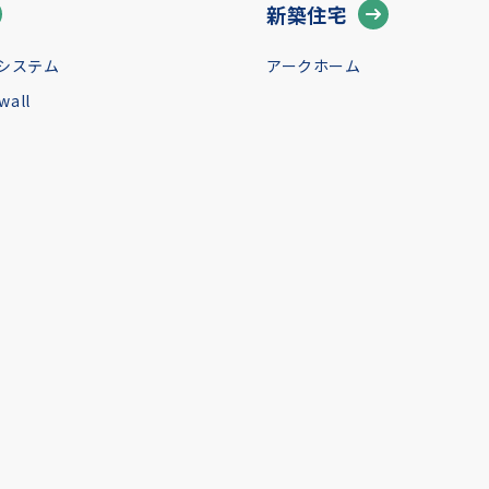
新築住宅
システム
アークホーム
all