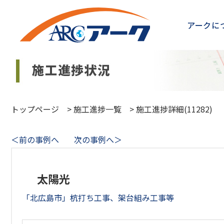
アークに
トップページ
>
施工進捗一覧
>
施工進捗詳細(11282)
＜前の事例へ
次の事例へ＞
太陽光
「北広島市」杭打ち工事、架台組み工事等