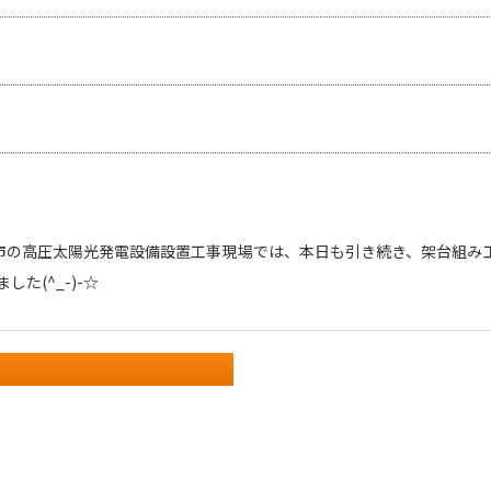
市の高圧太陽光発電設備設置工事現場では、本日も引き続き、架台組み
た(^_-)-☆