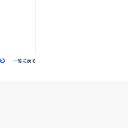
一覧に戻る