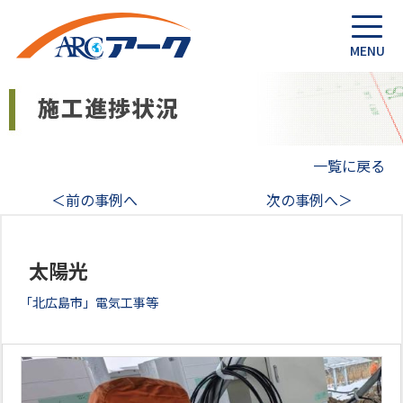
一覧に戻る
＜前の事例へ
次の事例へ＞
太陽光
「北広島市」電気工事等