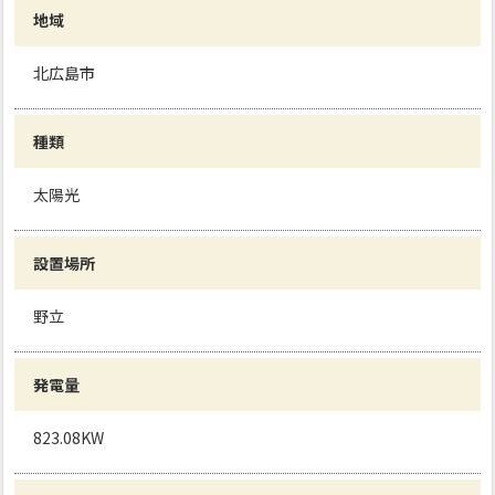
地域
北広島市
種類
太陽光
設置場所
野立
発電量
823.08KW