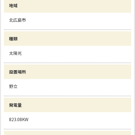
地域
北広島市
種類
太陽光
設置場所
野立
発電量
823.08KW