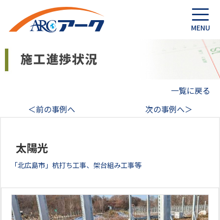
一覧に戻る
＜前の事例へ
次の事例へ＞
太陽光
「北広島市」杭打ち工事、架台組み工事等