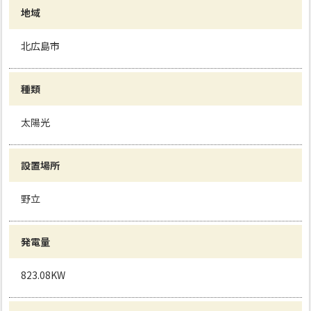
地域
北広島市
種類
太陽光
設置場所
野立
発電量
823.08KW