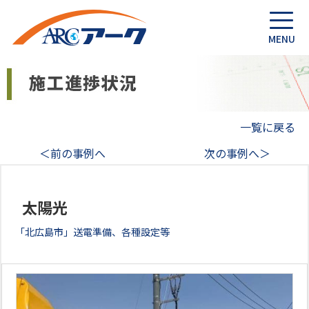
一覧に戻る
＜前の事例へ
次の事例へ＞
太陽光
「北広島市」送電準備、各種設定等