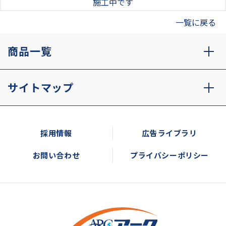
施工中です
一覧に戻る
商品一覧
サイトマップ
採用情報
広告ライブラリ
お問い合わせ
プライバシーポリシー