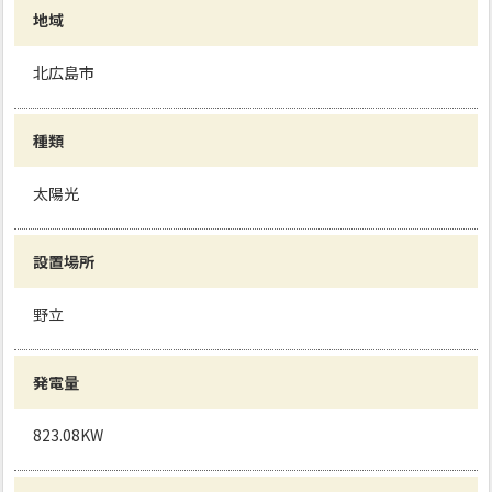
地域
北広島市
種類
太陽光
設置場所
野立
発電量
823.08KW