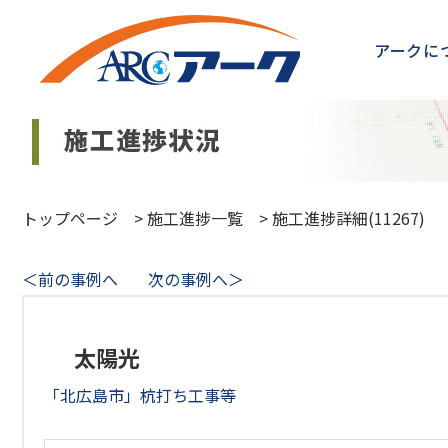
アークに
トップページ
>
施工進捗一覧
>
施工進捗詳細(11267)
＜前の事例へ
次の事例へ＞
太陽光
「北広島市」杭打ち工事等