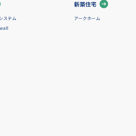
新築住宅
システム
アークホーム
all