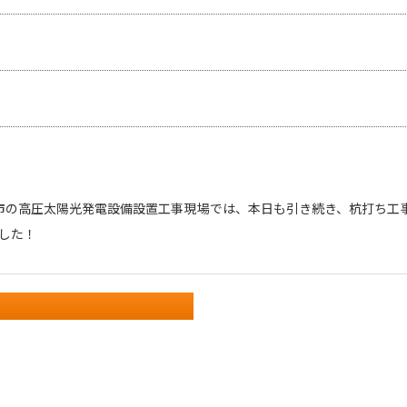
市の高圧太陽光発電設備設置工事現場では、本日も引き続き、杭打ち工
ました！