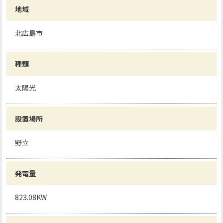
地域
北広島市
種類
太陽光
設置場所
野立
発電量
823.08KW