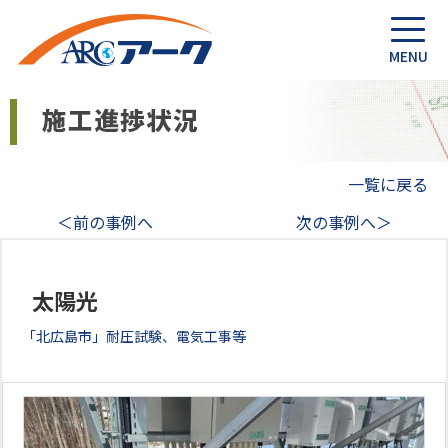
一覧に戻る
＜前の事例へ
次の事例へ＞
太陽光
「北広島市」耐圧試験、電気工事等