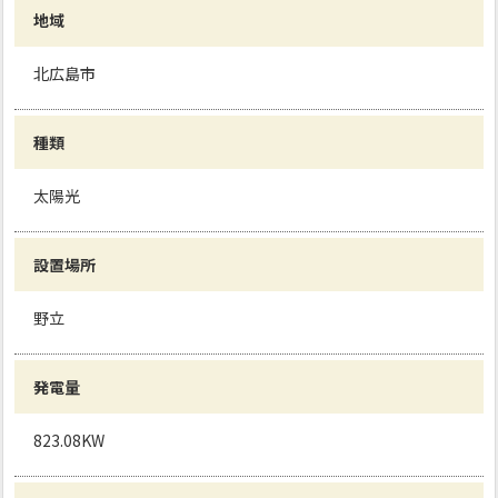
地域
北広島市
種類
太陽光
設置場所
野立
発電量
823.08KW