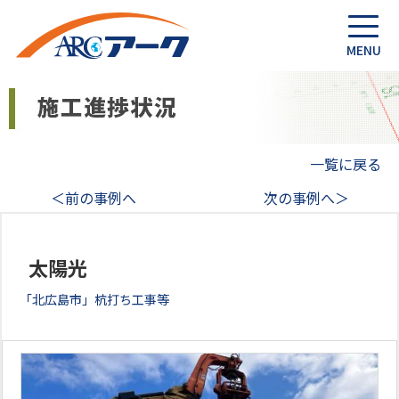
一覧に戻る
＜前の事例へ
次の事例へ＞
太陽光
「北広島市」杭打ち工事等