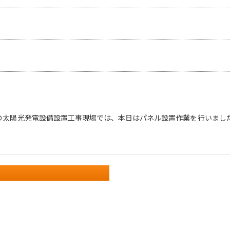
の太陽光発電設備設置工事現場では、本日はパネル設置作業を行いまし
。