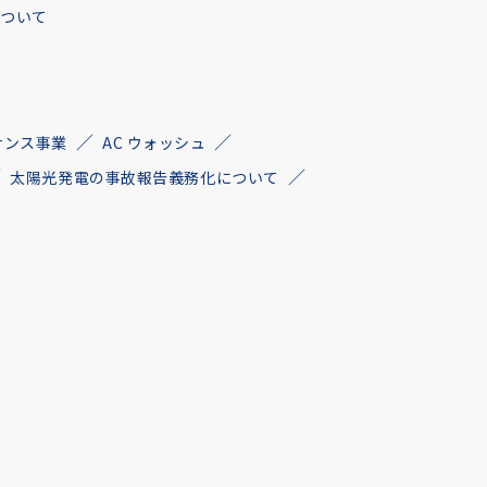
について
ナンス事業
AC ウォッシュ
太陽光発電の事故報告義務化について