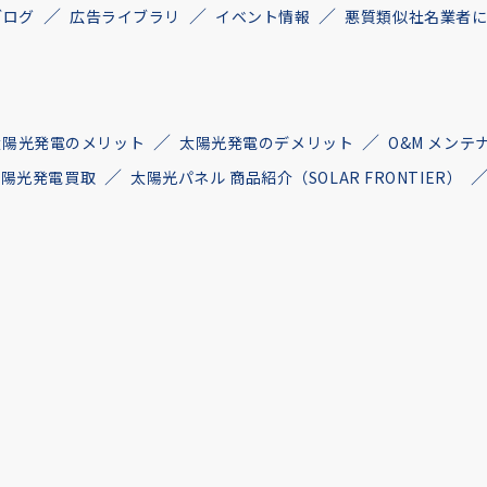
ブログ
広告ライブラリ
イベント情報
悪質類似社名業者
太陽光発電のメリット
太陽光発電のデメリット
O&M メンテ
古太陽光発電買取
太陽光パネル 商品紹介（SOLAR FRONTIER）