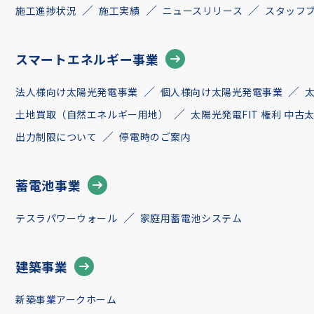
施工進捗状況
施工実績
ニュースリリース
スタッフ
スマートエネルギー事業
法人様向け太陽光発電事業
個人様向け太陽光発電事業
土地買取（自然エネルギー用地）
太陽光発電FIT 権利 中
出力制限について
停電時のご案内
蓄電池事業
テスラパワーウォール
家庭用蓄電池システム
建築事業
新築事業アークホーム