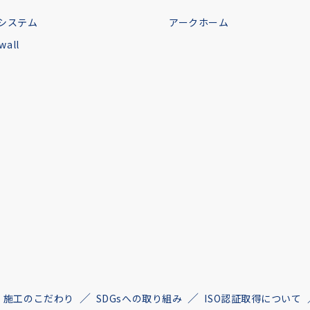
システム
アークホーム
all
施工のこだわり
SDGsへの取り組み
ISO認証取得について