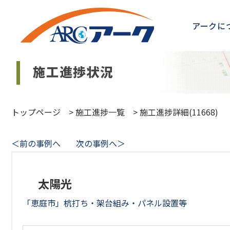
アークに
トップページ
>
施工進捗一覧
>
施工進捗詳細(11668)
＜前の事例へ
次の事例へ＞
太陽光
「恵庭市」杭打ち・架台組み・パネル設置等