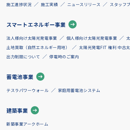
施工進捗状況
施工実績
ニュースリリース
スタッフ
スマートエネルギー事業
法人様向け太陽光発電事業
個人様向け太陽光発電事業
土地買取（自然エネルギー用地）
太陽光発電FIT 権利 中
出力制限について
停電時のご案内
蓄電池事業
テスラパワーウォール
家庭用蓄電池システム
建築事業
新築事業アークホーム