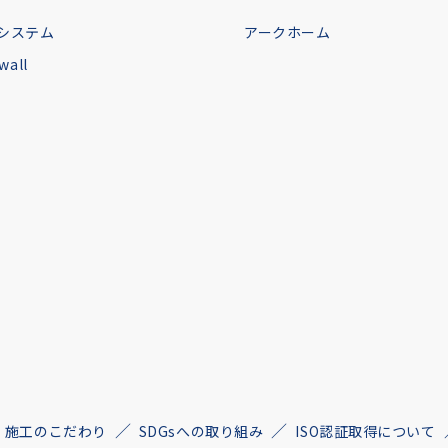
システム
アークホーム
all
施工のこだわり
SDGsへの取り組み
ISO認証取得について