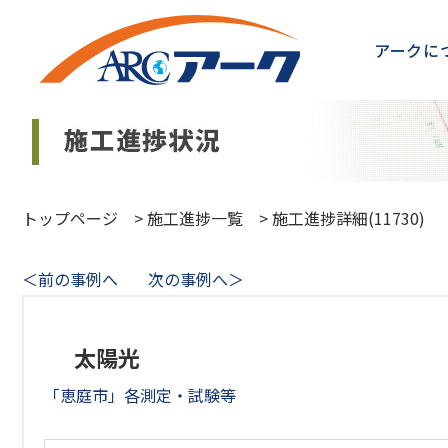
アークに
トップページ
>
施工進捗一覧
>
施工進捗詳細(11730)
＜前の事例へ
次の事例へ＞
太陽光
「恵庭市」各測定・試験等