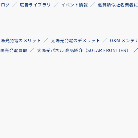
ブログ
広告ライブラリ
イベント情報
悪質類似社名業者
太陽光発電のメリット
太陽光発電のデメリット
O&M メンテ
古太陽光発電買取
太陽光パネル 商品紹介（SOLAR FRONTIER）