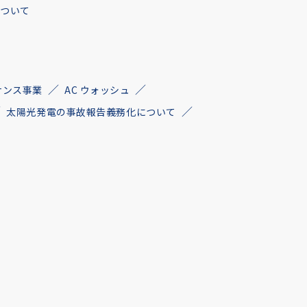
について
ナンス事業
AC ウォッシュ
太陽光発電の事故報告義務化について