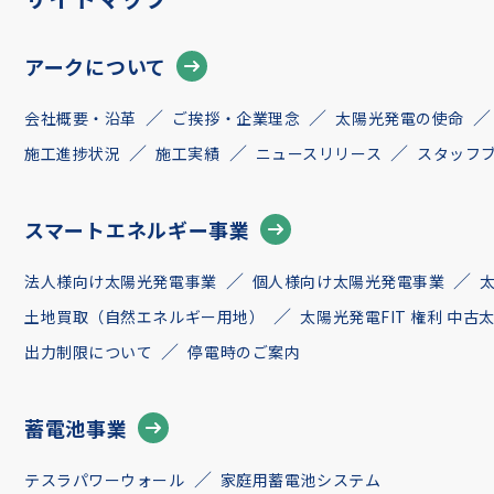
アークについて
会社概要・沿革
ご挨拶・企業理念
太陽光発電の使命
施工進捗状況
施工実績
ニュースリリース
スタッフ
スマートエネルギー事業
法人様向け太陽光発電事業
個人様向け太陽光発電事業
土地買取（自然エネルギー用地）
太陽光発電FIT 権利 中
出力制限について
停電時のご案内
蓄電池事業
テスラパワーウォール
家庭用蓄電池システム