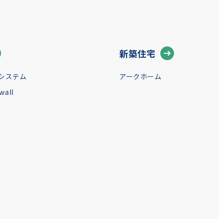
新築住宅
システム
アークホーム
all