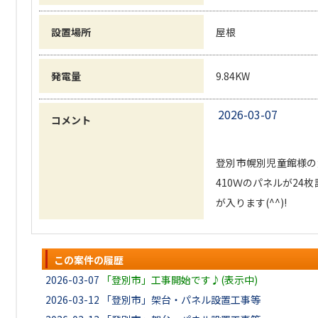
設置場所
屋根
発電量
9.84KW
2026-03-07
コメント
登別市幌別児童館様の
410Ｗのパネルが2
が入ります(^^)!
この案件の履歴
2026-03-07
「登別市」工事開始です♪(表示中)
2026-03-12
「登別市」架台・パネル設置工事等