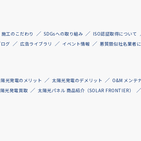
施工のこだわり
SDGsへの取り組み
ISO認証取得について
ブログ
広告ライブラリ
イベント情報
悪質類似社名業者
太陽光発電のメリット
太陽光発電のデメリット
O&M メンテ
古太陽光発電買取
太陽光パネル 商品紹介（SOLAR FRONTIER）