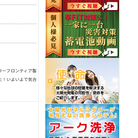
ラーフロンティア製
した！いよいよで気合