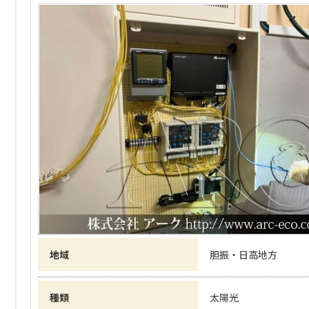
地域
胆振・日高地方
種類
太陽光