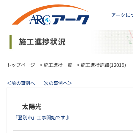
アークに
トップページ
>
施工進捗一覧
>
施工進捗詳細(12019)
＜前の事例へ
次の事例へ＞
太陽光
「登別市」工事開始です♪