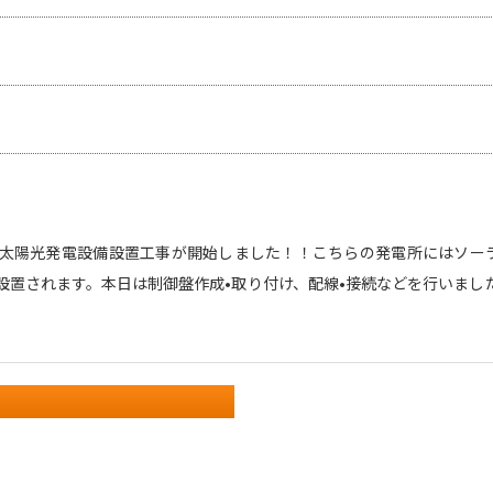
太陽光発電設備設置工事が開始しました！！こちらの発電所にはソー
4枚設置されます。本日は制御盤作成•取り付け、配線•接続などを行いま