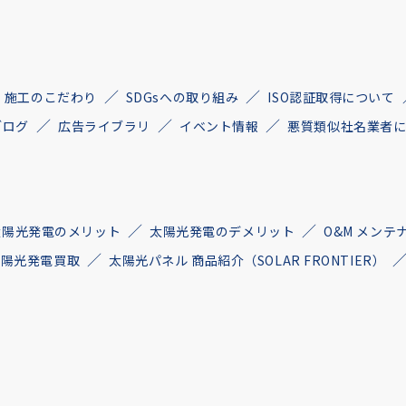
施工のこだわり
SDGsへの取り組み
ISO認証取得について
ブログ
広告ライブラリ
イベント情報
悪質類似社名業者
太陽光発電のメリット
太陽光発電のデメリット
O&M メンテ
古太陽光発電買取
太陽光パネル 商品紹介（SOLAR FRONTIER）