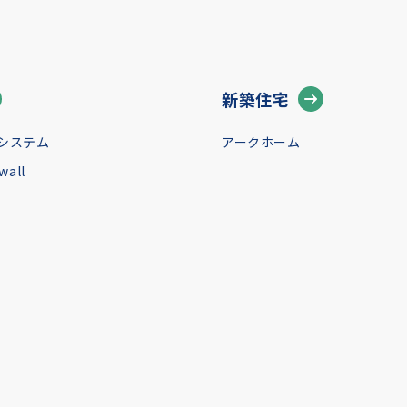
新築住宅
システム
アークホーム
all