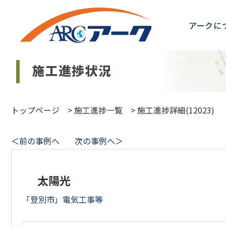
アークに
トップページ
>
施工進捗一覧
>
施工進捗詳細(12023)
＜前の事例へ
次の事例へ＞
太陽光
「登別市」電気工事等