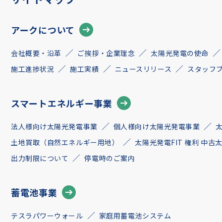
アークについて
会社概要・沿革
ご挨拶・企業理念
太陽光発電の使命
施工進捗状況
施工実績
ニュースリリース
スタッフ
スマートエネルギー事業
法人様向け太陽光発電事業
個人様向け太陽光発電事業
土地買取（自然エネルギー用地）
太陽光発電FIT 権利 中
出力制限について
停電時のご案内
蓄電池事業
テスラパワーウォール
家庭用蓄電池システム