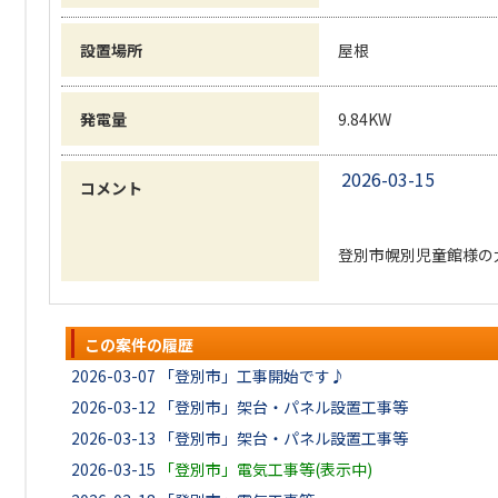
設置場所
屋根
発電量
9.84KW
2026-03-15
コメント
登別市幌別児童館様の
この案件の履歴
2026-03-07
「登別市」工事開始です♪
2026-03-12
「登別市」架台・パネル設置工事等
2026-03-13
「登別市」架台・パネル設置工事等
2026-03-15
「登別市」電気工事等(表示中)