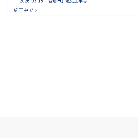
2026-03-18
「登別市」電気工事等
施工中です