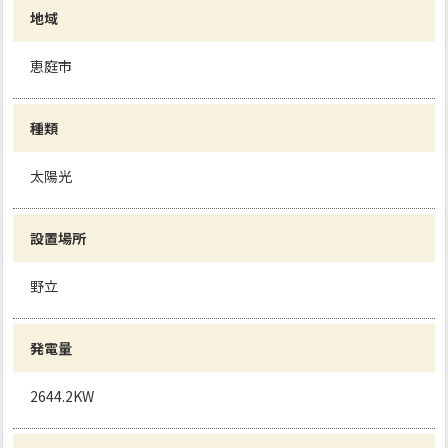
地域
恵庭市
種類
太陽光
設置場所
野立
発電量
2644.2KW