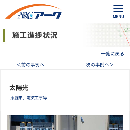
一覧に戻る
＜前の事例へ
次の事例へ＞
太陽光
「恵庭市」電気工事等