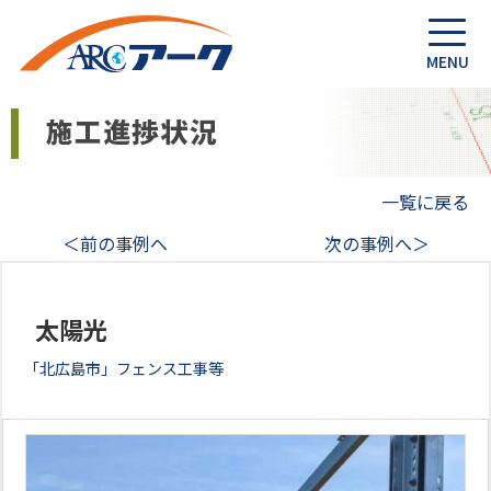
一覧に戻る
＜前の事例へ
次の事例へ＞
太陽光
「北広島市」フェンス工事等