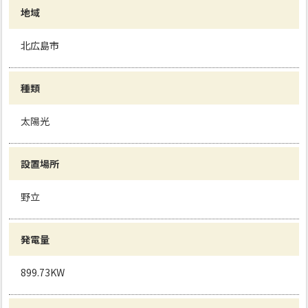
地域
北広島市
種類
太陽光
設置場所
野立
発電量
899.73KW