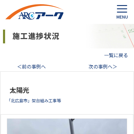
一覧に戻る
＜前の事例へ
次の事例へ＞
太陽光
「北広島市」架台組み工事等