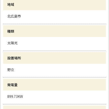
地域
北広島市
種類
太陽光
設置場所
野立
発電量
899.73KW