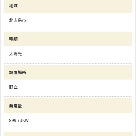
地域
北広島市
種類
太陽光
設置場所
野立
発電量
899.73KW