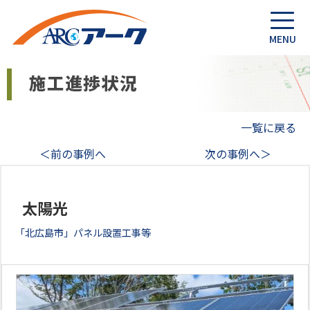
一覧に戻る
＜前の事例へ
次の事例へ＞
太陽光
「北広島市」パネル設置工事等