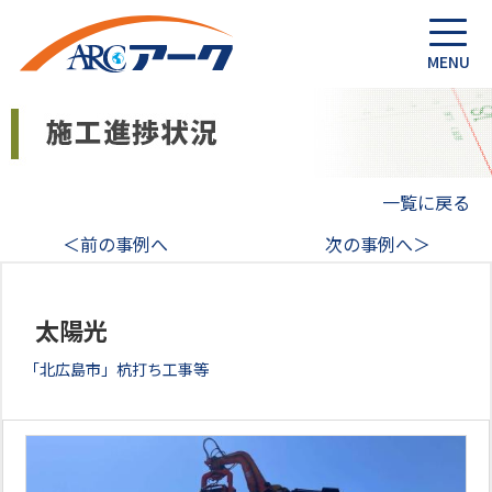
一覧に戻る
＜前の事例へ
次の事例へ＞
太陽光
「北広島市」杭打ち工事等