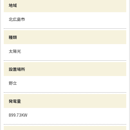
地域
北広島市
種類
太陽光
設置場所
野立
発電量
899.73KW