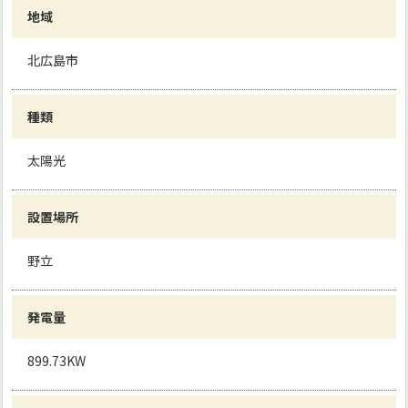
地域
北広島市
種類
太陽光
設置場所
野立
発電量
899.73KW