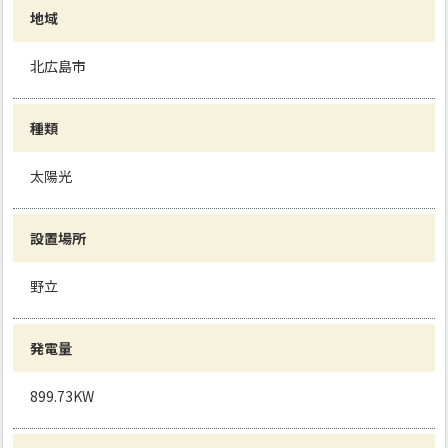
地域
北広島市
種類
太陽光
設置場所
野立
発電量
899.73KW