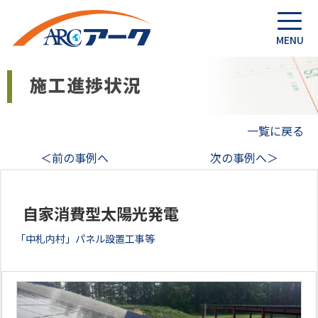
一覧に戻る
＜前の事例へ
次の事例へ＞
自家消費型太陽光発電
「中札内村」パネル設置工事等