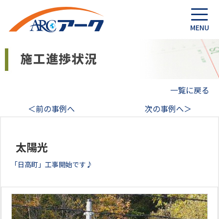
一覧に戻る
＜前の事例へ
次の事例へ＞
太陽光
「日高町」工事開始です♪