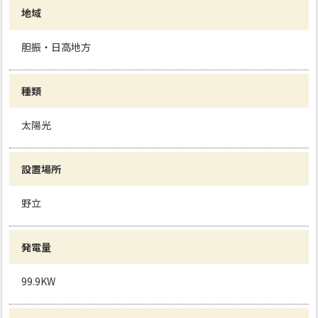
地域
胆振・日高地方
種類
太陽光
設置場所
野立
発電量
99.9KW