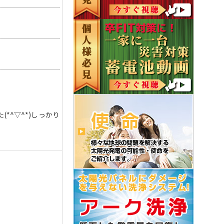
*^▽^*)しっかり