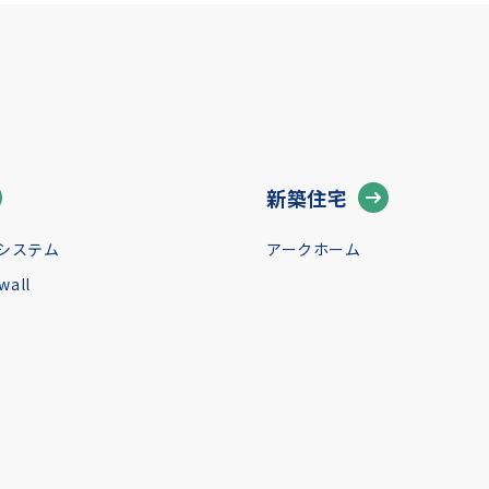
新築住宅
システム
アークホーム
all