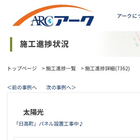
アークに
トップページ
>
施工進捗一覧
>
施工進捗詳細(7362)
＜前の事例へ
次の事例へ＞
太陽光
「日高町」パネル設置工事中♪