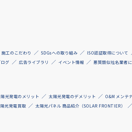
施工のこだわり
SDGsへの取り組み
ISO認証取得について
ブログ
広告ライブラリ
イベント情報
悪質類似社名業者
太陽光発電のメリット
太陽光発電のデメリット
O&M メンテ
古太陽光発電買取
太陽光パネル 商品紹介（SOLAR FRONTIER）