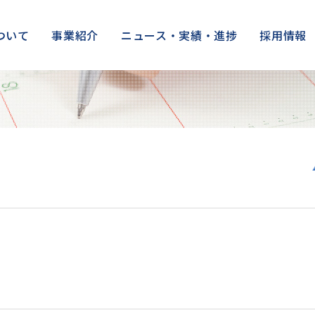
ついて
事業紹介
ニュース・実績・進捗
採用情報