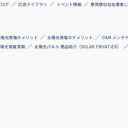
ブログ
広告ライブラリ
イベント情報
悪質類似社名業者
太陽光発電のメリット
太陽光発電のデメリット
O&M メンテ
古太陽光発電買取
太陽光パネル 商品紹介（SOLAR FRONTIER）