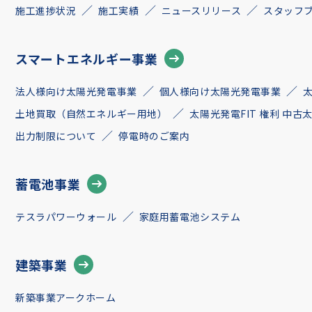
施工進捗状況
施工実績
ニュースリリース
スタッフ
スマートエネルギー事業
法人様向け太陽光発電事業
個人様向け太陽光発電事業
土地買取（自然エネルギー用地）
太陽光発電FIT 権利 中
出力制限について
停電時のご案内
蓄電池事業
テスラパワーウォール
家庭用蓄電池システム
建築事業
新築事業アークホーム