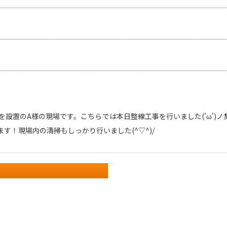
を設置のA様の現場です。こちらでは本日整線工事を行いました('ω')
す！現場内の清掃もしっかり行いました(^▽^)/