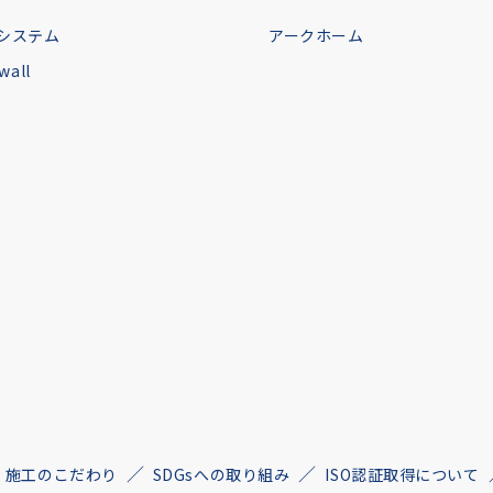
システム
アークホーム
all
施工のこだわり
SDGsへの取り組み
ISO認証取得について