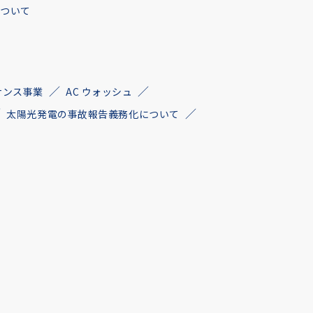
について
ナンス事業
AC ウォッシュ
太陽光発電の事故報告義務化について