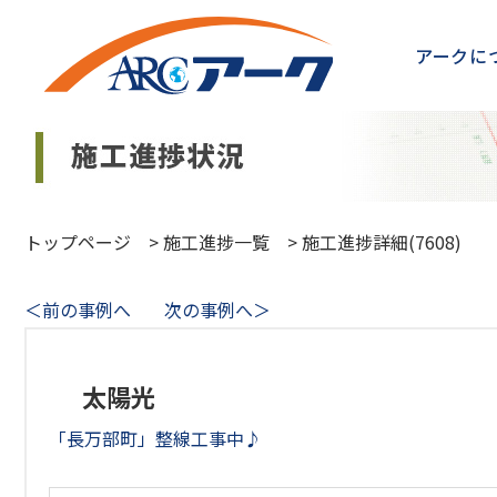
アークに
トップページ
>
施工進捗一覧
>
施工進捗詳細(7608)
＜前の事例へ
次の事例へ＞
太陽光
「長万部町」整線工事中♪