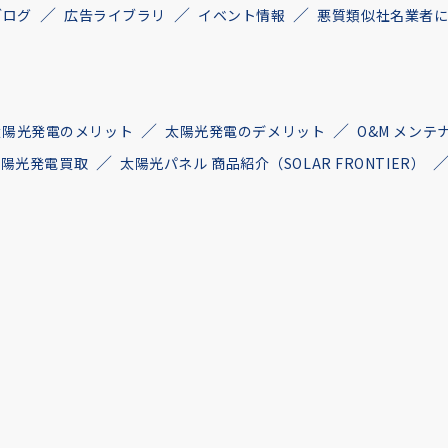
ブログ
広告ライブラリ
イベント情報
悪質類似社名業者
太陽光発電のメリット
太陽光発電のデメリット
O&M メンテ
古太陽光発電買取
太陽光パネル 商品紹介（SOLAR FRONTIER）