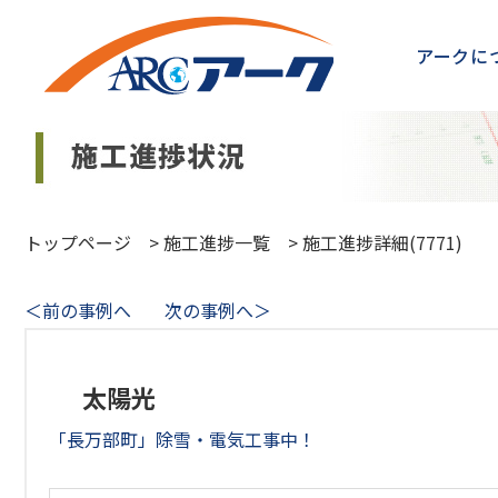
アークに
トップページ
>
施工進捗一覧
>
施工進捗詳細(7771)
＜前の事例へ
次の事例へ＞
太陽光
「長万部町」除雪・電気工事中！