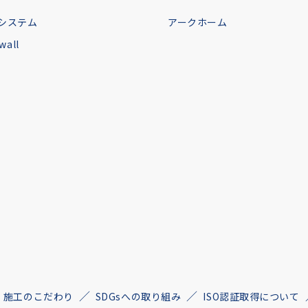
システム
アークホーム
all
施工のこだわり
SDGsへの取り組み
ISO認証取得について