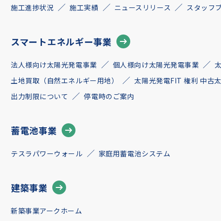
施工進捗状況
施工実績
ニュースリリース
スタッフ
スマートエネルギー事業
法人様向け太陽光発電事業
個人様向け太陽光発電事業
土地買取（自然エネルギー用地）
太陽光発電FIT 権利 中
出力制限について
停電時のご案内
蓄電池事業
テスラパワーウォール
家庭用蓄電池システム
建築事業
新築事業アークホーム