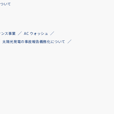
について
ナンス事業
AC ウォッシュ
太陽光発電の事故報告義務化について