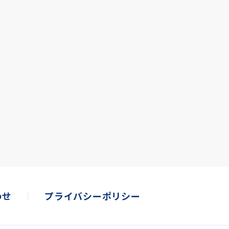
わせ
プライバシーポリシー