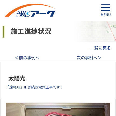
一覧に戻る
＜前の事例へ
次の事例へ＞
太陽光
「遠軽町」引き続き電気工事です！