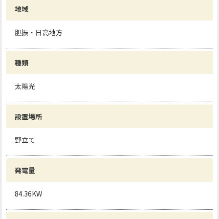
地域
胆振・日高地方
種類
太陽光
設置場所
野立て
発電量
84.36KW