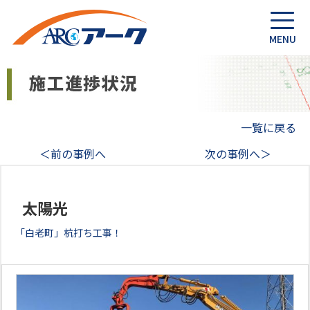
一覧に戻る
＜前の事例へ
次の事例へ＞
太陽光
「白老町」杭打ち工事！