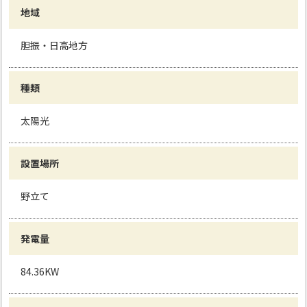
地域
胆振・日高地方
種類
太陽光
設置場所
野立て
発電量
84.36KW