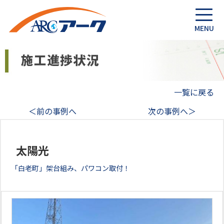
一覧に戻る
＜前の事例へ
次の事例へ＞
太陽光
「白老町」架台組み、パワコン取付！