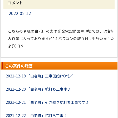
コメント
2022-02-12
こちらのＫ様の白老町の太陽光発電設備設置現場では、架台組
み作業に入っております(^^♪パワコンの取り付けも行いました
よ('◇')ゞ
この案件の履歴
2021-12-18
「白老町」工事開始(^O^)／
2021-12-20
「白老町」杭打ち工事中♪
2021-12-21
「白老町」引き続き杭打ち工事です♪
2021-12-22
「白老町」杭打ち工事！