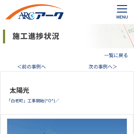
一覧に戻る
＜前の事例へ
次の事例へ＞
太陽光
「白老町」工事開始(^O^)／