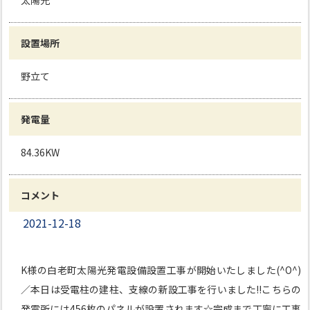
太陽光
設置場所
野立て
発電量
84.36KW
コメント
2021-12-18
K様の白老町太陽光発電設備設置工事が開始いたしました(^O^)
／本日は受電柱の建柱、支線の新設工事を行いました!!こちらの
発電所には456枚のパネルが設置されます☆完成まで丁寧に工事