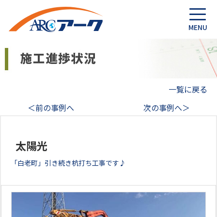
一覧に戻る
＜前の事例へ
次の事例へ＞
太陽光
「白老町」引き続き杭打ち工事です♪