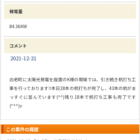
発電量
84.36KW
コメント
2021-12-21
白老町に太陽光発電を設置のK様の現場では、引き続き杭打ち工
事を行っております‼本日28本の杭打ちが完了し、43本の杭がま
っすぐに並んでいます(^^)残り18本で杭打ち工事も完了です
(*^^)v
この案件の履歴