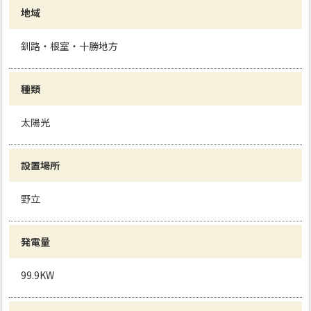
地域
釧路・根室・十勝地方
種類
太陽光
設置場所
野立
発電量
99.9KW