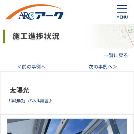
一覧に戻る
＜前の事例へ
次の事例へ＞
太陽光
「本別町」パネル設置♪