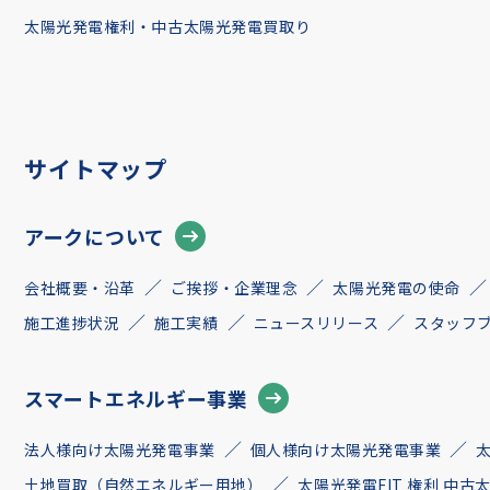
太陽光発電権利・中古太陽光発電買取り
サイトマップ
アークについて
会社概要・沿革
ご挨拶・企業理念
太陽光発電の使命
施工進捗状況
施工実績
ニュースリリース
スタッフ
スマートエネルギー事業
法人様向け太陽光発電事業
個人様向け太陽光発電事業
土地買取（自然エネルギー用地）
太陽光発電FIT 権利 中