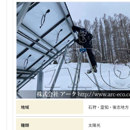
地域
石狩・空知・後志地方
種類
太陽光