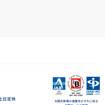
 ※土日定休
太陽光発電の設置及びそれに係る