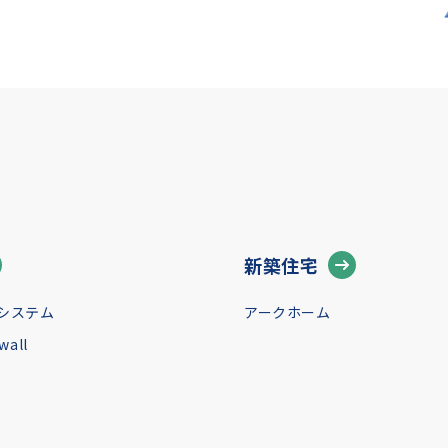
新築住宅
システム
アークホーム
all