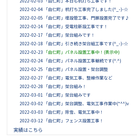
2022-02-03
「由仁町」本日も杭打ち工事です！
2022-02-04
「由仁町」杭打ち工事完了しました(^_-)-☆
2022-02-05
「由仁町」埋設管工事、門扉設置完了です♪
2022-02-14
「由仁町」受電柱新設工事です！
2022-02-17
「由仁町」架台組みです！
2022-02-18
「由仁町」引き続き架台組工事です(^_-)-☆
2022-02-23
「由仁町」パネル設置工事中！(表示中)
2022-02-24
「由仁町」パネル設置工事継続です(^.^)
2022-02-25
「由仁町」パネル設置・架台調整
2022-02-27
「由仁町」電気工事、整線作業など
2022-02-28
「由仁町」架台組み！
2022-03-01
「由仁町」架台組みです
2022-03-02
「由仁町」架台調整、電気工事作業中(*^^)v
2022-03-03
「由仁町」除雪、電気工事中！
2022-03-12
「由仁町」フェンス設置工事！
実績はこちら