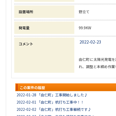
設置場所
野立て
発電量
99.9KW
2022-02-23
コメント
由仁町に太陽光発電を
れ、調整と本締め作業も
この案件の履歴
2022-01-28
「由仁町」工事開始しました♪
2022-02-01
「由仁町」杭打ち工事中！！
2022-02-02
「由仁町」杭打ち工事継続です♪