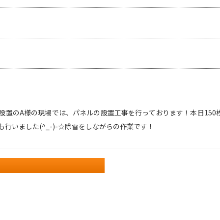
設置のA様の現場では、パネルの設置工事を行っております！本日150
行いました(^_-)-☆除雪をしながらの作業です！