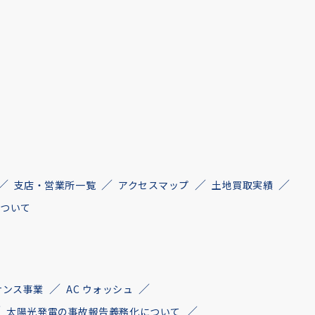
支店・営業所一覧
アクセスマップ
土地買取実績
について
ナンス事業
AC ウォッシュ
太陽光発電の事故報告義務化について