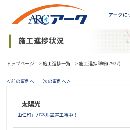
アークに
トップページ
>
施工進捗一覧
>
施工進捗詳細(7927)
＜前の事例へ
次の事例へ＞
太陽光
「由仁町」パネル設置工事中！