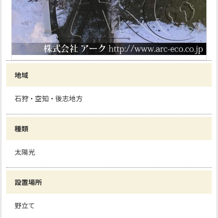
地域
石狩・空知・後志地方
種類
太陽光
設置場所
野立て