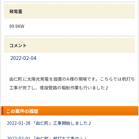
発電量
99.9KW
コメント
2022-02-04
由仁町に太陽光発電を設置のA様の現場です。こちらでは杭打ち
工事が完了し、埋設管路の堀削作業も行いました♪
この案件の履歴
2022-01-28
「由仁町」工事開始しました♪
2022-02-01
「由仁町」杭打ち工事中！！