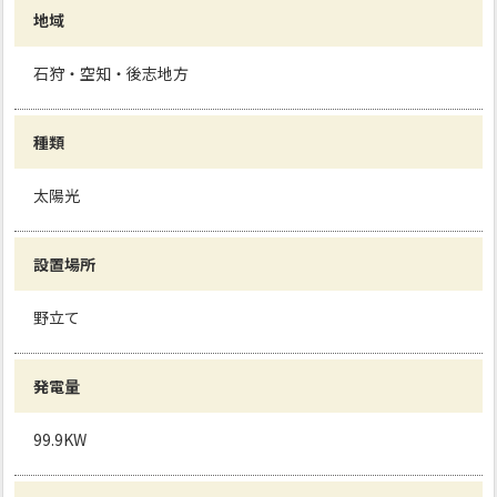
地域
石狩・空知・後志地方
種類
太陽光
設置場所
野立て
発電量
99.9KW