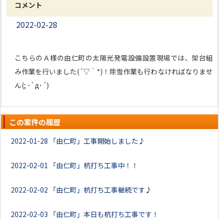
コメント
2022-02-28
こちらのＡ様の由仁町の太陽光発電設備設置現場では、架台組
み作業を行いました(´▽｀*)！除雪作業も行わなければなりませ
ん(; ･`д･´)
この案件の履歴
2022-01-28
「由仁町」工事開始しました♪
2022-02-01
「由仁町」杭打ち工事中！！
2022-02-02
「由仁町」杭打ち工事継続です♪
2022-02-03
「由仁町」本日も杭打ち工事です！