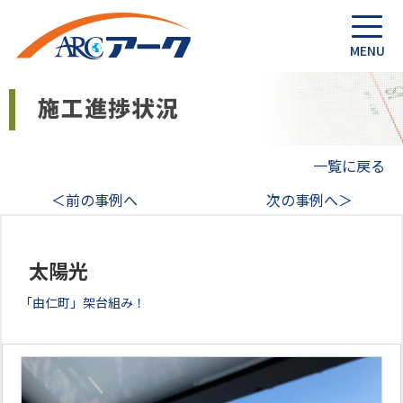
一覧に戻る
＜前の事例へ
次の事例へ＞
太陽光
「由仁町」架台組み！