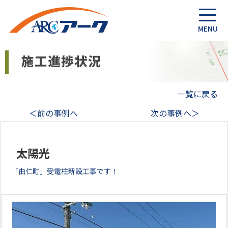
一覧に戻る
＜前の事例へ
次の事例へ＞
太陽光
「由仁町」受電柱新設工事です！