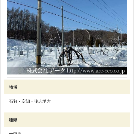
地域
石狩・空知・後志地方
種類