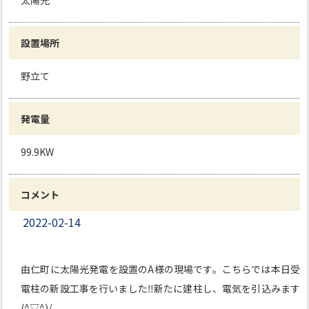
太陽光
設置場所
野立て
発電量
99.9KW
コメント
2022-02-14
由仁町に太陽光発電を設置のA様の現場です。こちらでは本日受
電柱の新設工事を行いました‼新たに建柱し、電気を引込みます
(^▽^)/