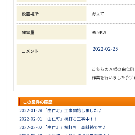
設置場所
野立て
発電量
99.9KW
2022-02-25
コメント
こちらのＡ様の由仁町
作業を行いました('◇'
この案件の履歴
2022-01-28
「由仁町」工事開始しました♪
2022-02-01
「由仁町」杭打ち工事中！！
2022-02-02
「由仁町」杭打ち工事継続です♪