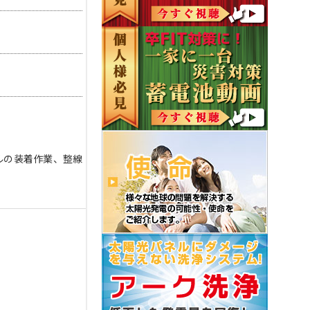
ルの装着作業、整線