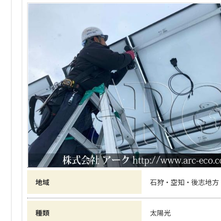
地域
石狩・空知・後志地方
種類
太陽光