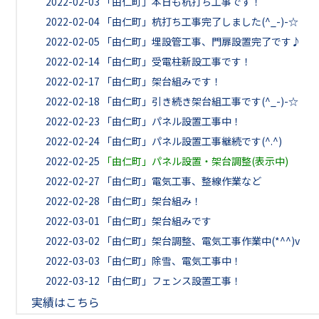
2022-02-03
「由仁町」本日も杭打ち工事です！
2022-02-04
「由仁町」杭打ち工事完了しました(^_-)-☆
2022-02-05
「由仁町」埋設管工事、門扉設置完了です♪
2022-02-14
「由仁町」受電柱新設工事です！
2022-02-17
「由仁町」架台組みです！
2022-02-18
「由仁町」引き続き架台組工事です(^_-)-☆
2022-02-23
「由仁町」パネル設置工事中！
2022-02-24
「由仁町」パネル設置工事継続です(^.^)
2022-02-25
「由仁町」パネル設置・架台調整(表示中)
2022-02-27
「由仁町」電気工事、整線作業など
2022-02-28
「由仁町」架台組み！
2022-03-01
「由仁町」架台組みです
2022-03-02
「由仁町」架台調整、電気工事作業中(*^^)v
2022-03-03
「由仁町」除雪、電気工事中！
2022-03-12
「由仁町」フェンス設置工事！
実績はこちら