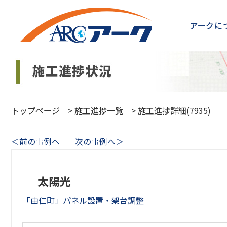
アークに
トップページ
>
施工進捗一覧
>
施工進捗詳細(7935)
＜前の事例へ
次の事例へ＞
太陽光
「由仁町」パネル設置・架台調整