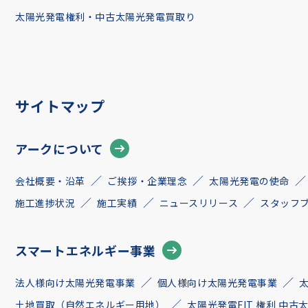
太陽光発電権利・中古太陽光発電買取り
サイトマップ
アークについて
会社概要・沿革
ご挨拶・企業理念
太陽光発電の使命
施工進捗状況
施工実績
ニュースリリース
スタッフ
スマートエネルギー事業
法人様向け太陽光発電事業
個人様向け太陽光発電事業
土地買取（自然エネルギー用地）
太陽光発電FIT 権利 中