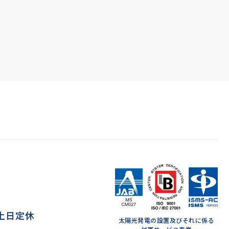
 ※土日定休
太陽光発電の設置及びそれに係る