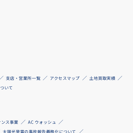
支店・営業所一覧
アクセスマップ
土地買取実績
について
ナンス事業
AC ウォッシュ
太陽光発電の事故報告義務化について