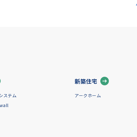
新築住宅
システム
アークホーム
all