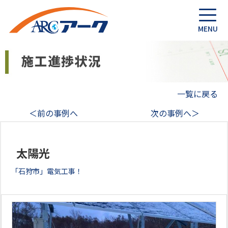
一覧に戻る
＜前の事例へ
次の事例へ＞
太陽光
「石狩市」電気工事！