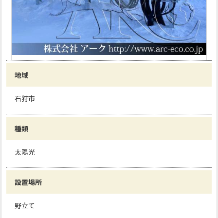
地域
石狩市
種類
太陽光
設置場所
野立て