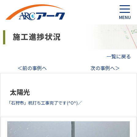
一覧に戻る
＜前の事例へ
次の事例へ＞
太陽光
「石狩市」杭打ち工事完了です(^O^)／