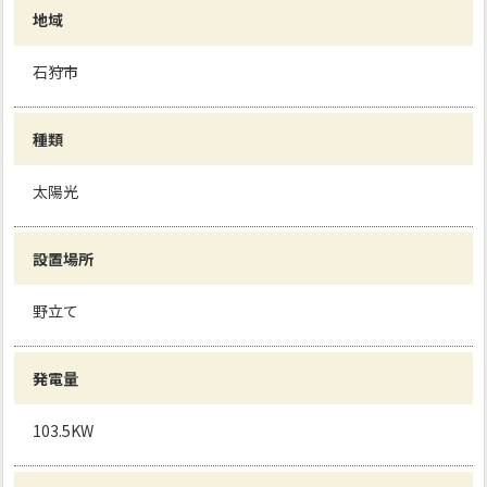
地域
石狩市
種類
太陽光
設置場所
野立て
発電量
103.5KW