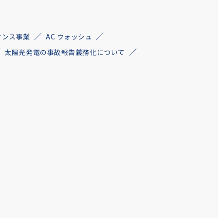
ナンス事業
AC ウォッシュ
太陽光発電の事故報告義務化について