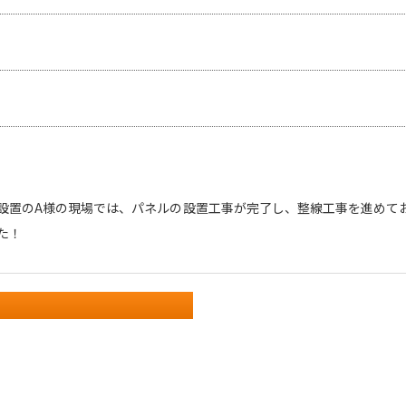
設置のA様の現場では、パネルの設置工事が完了し、整線工事を進めており
た！