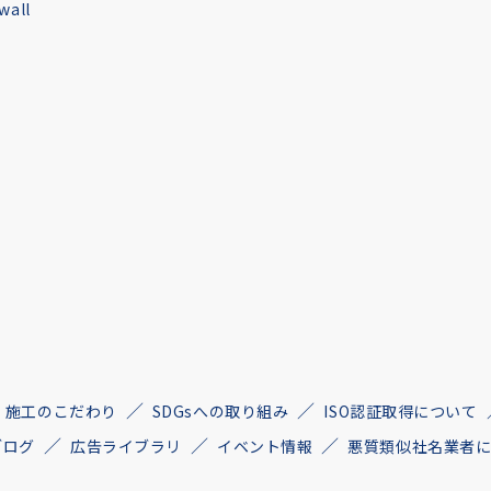
all
施工のこだわり
SDGsへの取り組み
ISO認証取得について
ブログ
広告ライブラリ
イベント情報
悪質類似社名業者