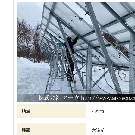
地域
石狩市
種類
太陽光