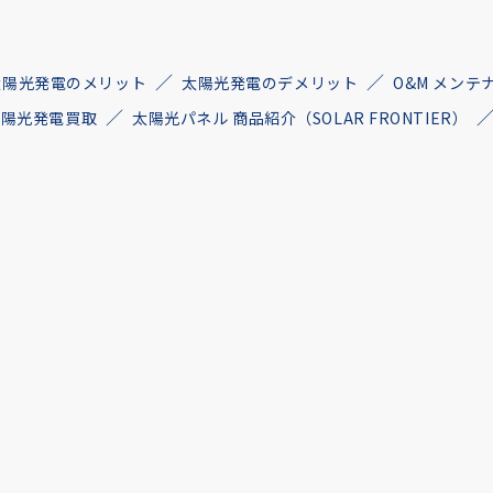
太陽光発電のメリット
太陽光発電のデメリット
O&M メンテ
古太陽光発電買取
太陽光パネル 商品紹介（SOLAR FRONTIER）