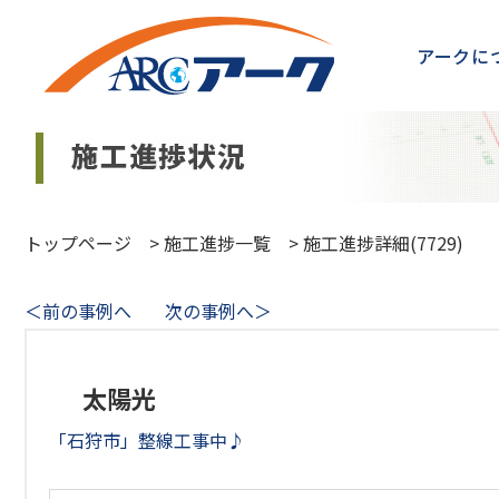
アークに
トップページ
>
施工進捗一覧
>
施工進捗詳細(7729)
＜前の事例へ
次の事例へ＞
太陽光
「石狩市」整線工事中♪