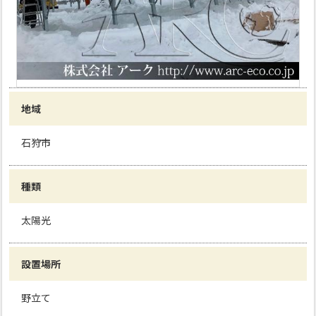
地域
石狩市
種類
太陽光
設置場所
野立て