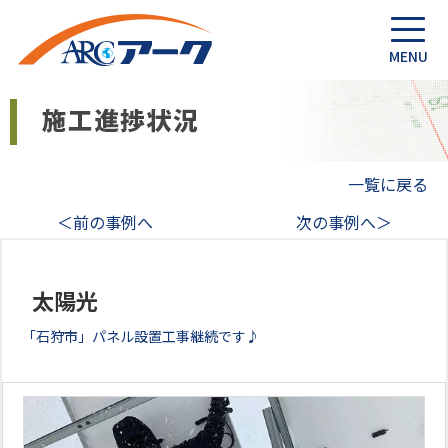
一覧に戻る
＜前の事例へ
次の事例へ＞
太陽光
「石狩市」パネル設置工事継続です♪