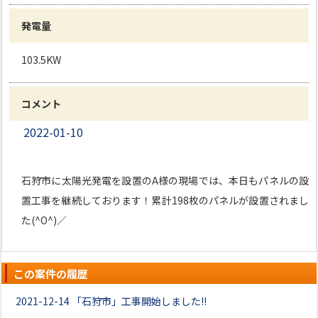
発電量
103.5KW
コメント
2022-01-10
石狩市に太陽光発電を設置のA様の現場では、本日もパネルの設
置工事を継続しております！累計198枚のパネルが設置されまし
た(^O^)／
この案件の履歴
2021-12-14
「石狩市」工事開始しました!!