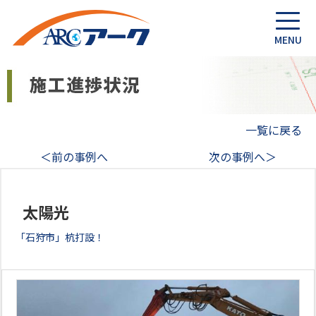
一覧に戻る
＜前の事例へ
次の事例へ＞
太陽光
「石狩市」杭打設！