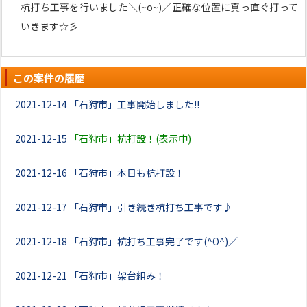
杭打ち工事を行いました＼(~o~)／正確な位置に真っ直ぐ打って
いきます☆彡
この案件の履歴
2021-12-14
「石狩市」工事開始しました!!
2021-12-15
「石狩市」杭打設！(表示中)
2021-12-16
「石狩市」本日も杭打設！
2021-12-17
「石狩市」引き続き杭打ち工事です♪
2021-12-18
「石狩市」杭打ち工事完了です(^O^)／
2021-12-21
「石狩市」架台組み！