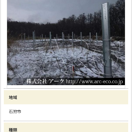
地域
石狩市
種類