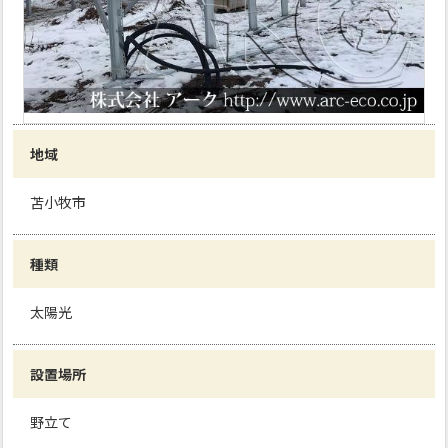
地域
苫小牧市
種類
太陽光
設置場所
野立て