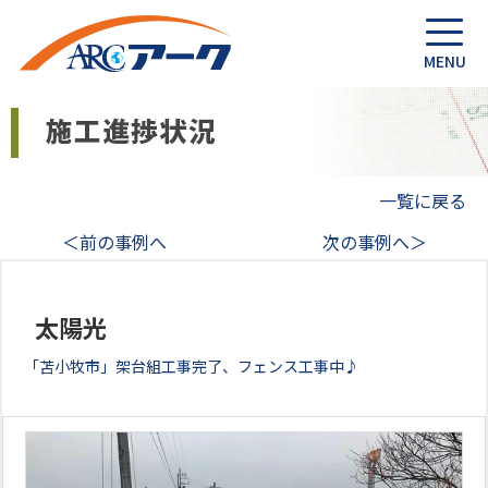
一覧に戻る
＜前の事例へ
次の事例へ＞
太陽光
「苫小牧市」架台組工事完了、フェンス工事中♪