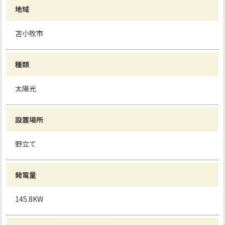
地域
苫小牧市
種類
太陽光
設置場所
野立て
発電量
145.8KW