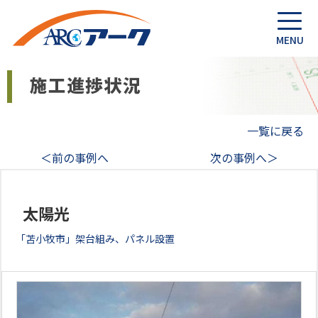
一覧に戻る
＜前の事例へ
次の事例へ＞
太陽光
「苫小牧市」架台組み、パネル設置