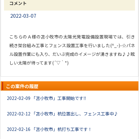
コメント
2022-03-07
こちらのＡ様の苫小牧市の太陽光発電設備設置現場では、引き
続き架台組み工事とフェンス設置工事を行いました(^_-)-☆パネ
ル設置作業にも入り、だいぶ完成のイメージが湧きますね♪♪眩
しい太陽が待ってます(´▽｀*)
この案件の履歴
2022-02-09
「苫小牧市」工事開始です‼
2022-02-12
「苫小牧市」杭位置出し、フェンス工事中♪
2022-02-16
「苫小牧市」杭打ち工事です！