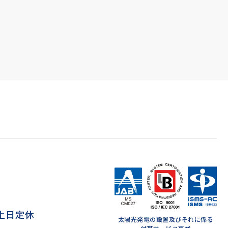
 ※土日定休
太陽光発電の設置及びそれに係る