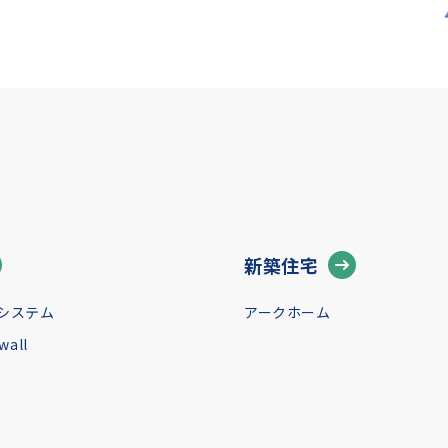
新築住宅
システム
アークホーム
all