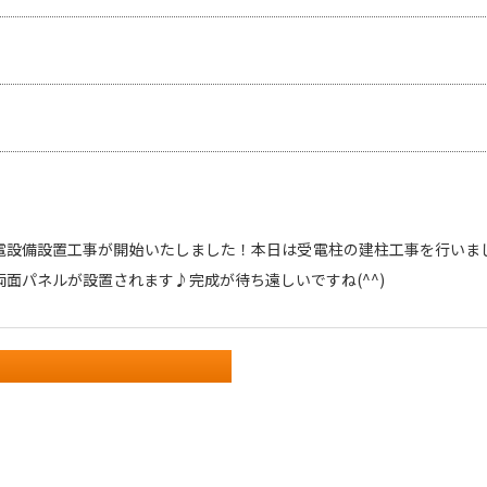
電設備設置工事が開始いたしました！本日は受電柱の建柱工事を行いました
両面パネルが設置されます♪完成が待ち遠しいですね(^^)