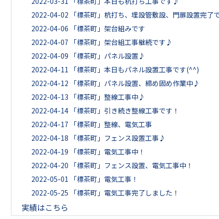
2022-03-31
「標茶町」本日も杭打ち工事です♪
2022-04-02
「標茶町」杭打ち、埋設管敷設、門扉設置完了
2022-04-06
「標茶町」架台組みです
2022-04-07
「標茶町」架台組工事継続です♪
2022-04-09
「標茶町」パネル設置♪
2022-04-11
「標茶町」本日もパネル設置工事です(^^)
2022-04-12
「標茶町」パネル設置、締め固め作業中♪
2022-04-13
「標茶町」整線工事中♪
2022-04-14
「標茶町」引き続き整線工事です！
2022-04-17
「標茶町」整線、電気工事
2022-04-18
「標茶町」フェンス設置工事♪
2022-04-19
「標茶町」電気工事中！
2022-04-20
「標茶町」フェンス設置、電気工事中！
2022-05-01
「標茶町」電気工事！
2022-05-25
「標茶町」電気工事完了しました！
実績はこちら