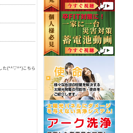
(*^▽^*)こちら