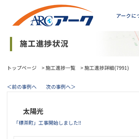
アークに
トップページ
>
施工進捗一覧
>
施工進捗詳細(7991)
＜前の事例へ
次の事例へ＞
太陽光
「標茶町」工事開始しました‼