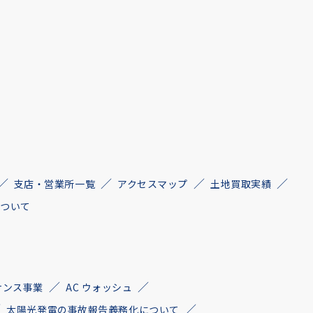
支店・営業所一覧
アクセスマップ
土地買取実績
について
ナンス事業
AC ウォッシュ
太陽光発電の事故報告義務化について