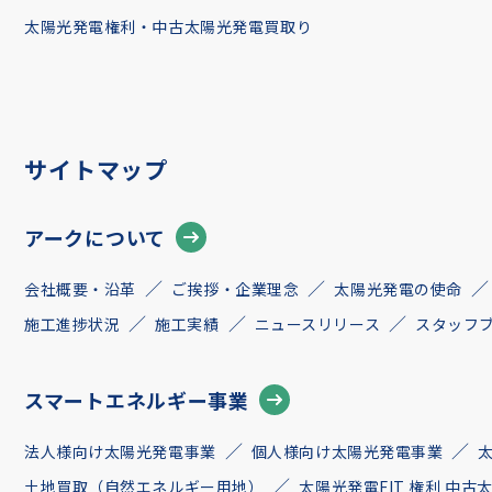
太陽光発電権利・中古太陽光発電買取り
サイトマップ
アークについて
会社概要・沿革
ご挨拶・企業理念
太陽光発電の使命
施工進捗状況
施工実績
ニュースリリース
スタッフ
スマートエネルギー事業
法人様向け太陽光発電事業
個人様向け太陽光発電事業
土地買取（自然エネルギー用地）
太陽光発電FIT 権利 中