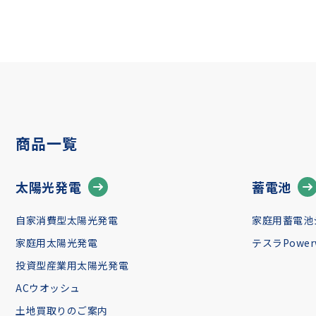
商品一覧
太陽光発電
蓄電池
自家消費型太陽光発電
家庭用蓄電池
家庭用太陽光発電
テスラPowerw
投資型産業用太陽光発電
ACウオッシュ
土地買取りのご案内