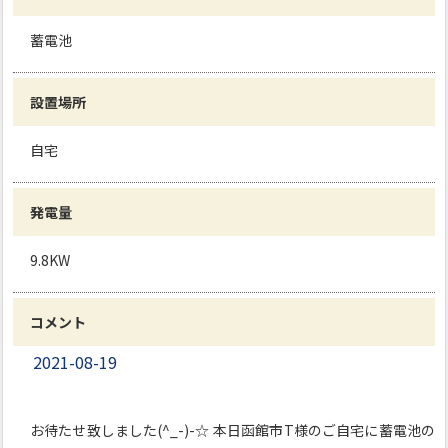
蓄電池
設置場所
自宅
発電量
9.8KW
コメント
2021-08-19
お待たせ致しました(^_-)-☆ 本日函館市T様のご自宅に蓄電池の