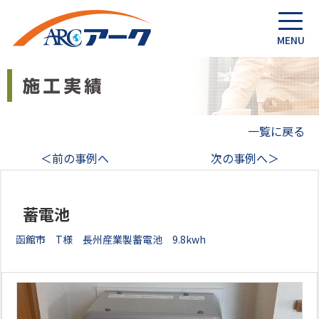
一覧に戻る
＜前の事例へ
次の事例へ＞
蓄電池
函館市 T様 長州産業製蓄電池 9.8kwh