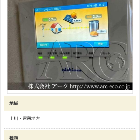
地域
上川・留萌地方
種類