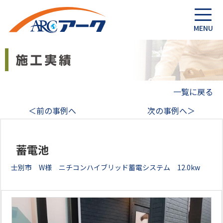
一覧に戻る
＜前の事例へ
次の事例へ＞
蓄電池
士別市 W様 ニチコンハイブリッド蓄電システム 12.0kw