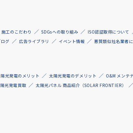
施工のこだわり
SDGsへの取り組み
ISO認証取得について
ブログ
広告ライブラリ
イベント情報
悪質類似社名業者
太陽光発電のメリット
太陽光発電のデメリット
O&M メンテ
古太陽光発電買取
太陽光パネル 商品紹介（SOLAR FRONTIER）