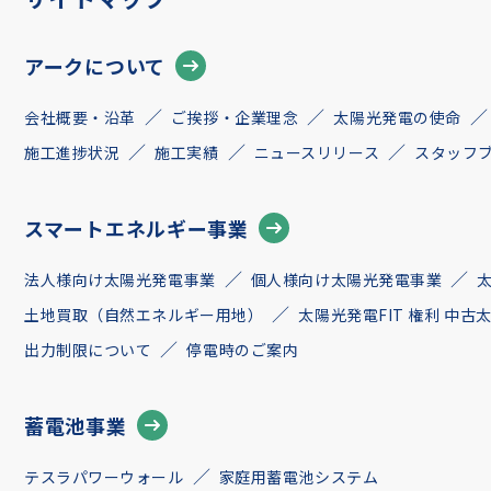
アークについて
会社概要・沿革
ご挨拶・企業理念
太陽光発電の使命
施工進捗状況
施工実績
ニュースリリース
スタッフ
スマートエネルギー事業
法人様向け太陽光発電事業
個人様向け太陽光発電事業
土地買取（自然エネルギー用地）
太陽光発電FIT 権利 中
出力制限について
停電時のご案内
蓄電池事業
テスラパワーウォール
家庭用蓄電池システム