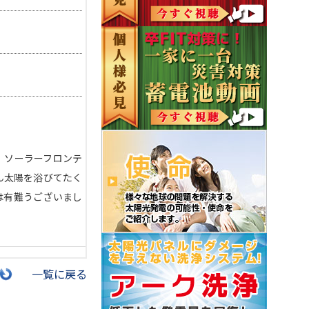
！ ソーラーフロンテ
さん太陽を浴びてたく
は有難うございまし
一覧に戻る