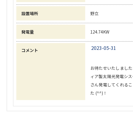
設置場所
野立
発電量
124.74KW
2023-05-31
コメント
お待たせいたしました♪
ィア製太陽光発電システ
さん発電してくれるこ
た (^^)！