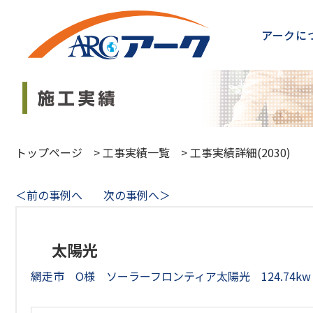
アークに
トップページ
>
工事実績一覧
>
工事実績詳細(2030)
＜前の事例へ
次の事例へ＞
太陽光
網走市 O様 ソーラーフロンティア太陽光 124.74kw