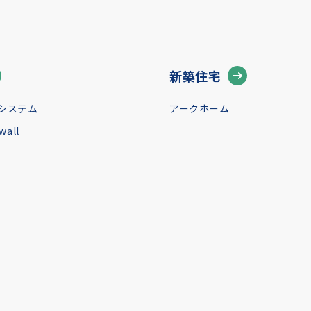
新築住宅
システム
アークホーム
all