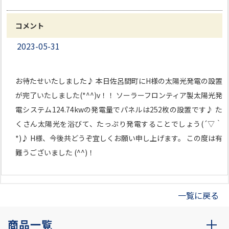
コメント
2023-05-31
お待たせいたしました♪ 本日佐呂間町にH様の太陽光発電の設置
が完了いたしました(*^^)v！！ ソーラーフロンティア製太陽光発
電システム124.74kwの発電量でパネルは252枚の設置です♪ た
くさん太陽光を浴びて、たっぷり発電することでしょう(´▽｀
*)♪ H様、今後共どうぞ宜しくお願い申し上げます。 この度は有
難うございました (^^)！
一覧に戻る
商品一覧