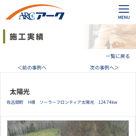
一覧に戻る
＜前の事例へ
次の事例へ＞
太陽光
佐呂間町 H様 ソーラーフロンティア太陽光 124.74kw