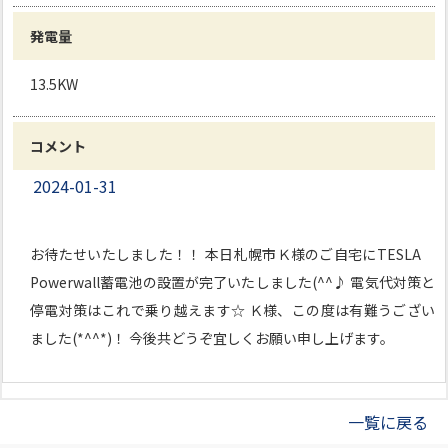
発電量
13.5KW
コメント
2024-01-31
お待たせいたしました！！ 本日札幌市Ｋ様のご自宅にTESLA
Powerwall蓄電池の設置が完了いたしました(^^♪ 電気代対策と
停電対策はこれで乗り越えます☆ Ｋ様、この度は有難うござい
ました(*^^*)！ 今後共どうぞ宜しくお願い申し上げます。
一覧に戻る