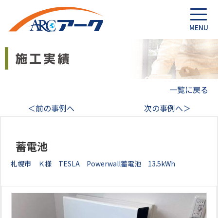
一覧に戻る
＜前の事例へ
次の事例へ＞
蓄電池
札幌市 Ｋ様 TESLA Powerwall蓄電池 13.5kWh