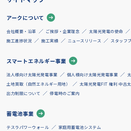
アークについて
会社概要・沿革
ご挨拶・企業理念
太陽光発電の使命
施工進捗状況
施工実績
ニュースリリース
スタッフ
スマートエネルギー事業
法人様向け太陽光発電事業
個人様向け太陽光発電事業
土地買取（自然エネルギー用地）
太陽光発電FIT 権利 中
出力制限について
停電時のご案内
蓄電池事業
テスラパワーウォール
家庭用蓄電池システム