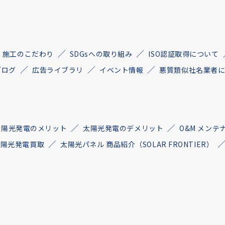
施工のこだわり
SDGsへの取り組み
ISO認証取得について
ブログ
広告ライブラリ
イベント情報
悪質類似社名業者
太陽光発電のメリット
太陽光発電のデメリット
O&M メンテ
古太陽光発電買取
太陽光パネル 商品紹介（SOLAR FRONTIER）