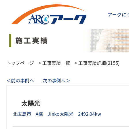
アークに
トップページ
>
工事実績一覧
>
工事実績詳細(2155)
＜前の事例へ
次の事例へ＞
太陽光
北広島市 A様 Jinko太陽光 2492.04kw