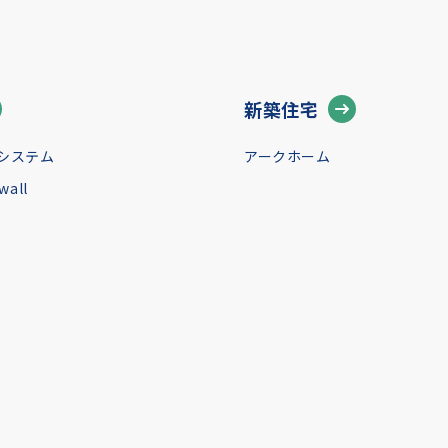
新築住宅
システム
アークホーム
all