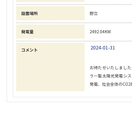
設置場所
野立
発電量
2492.04KW
2024-01-31
コメント
お待たせいたしました♪
ラー製太陽光発電システ
発電、社会全体のCO2