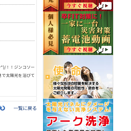
*)/！！ジンコソー
土地で太陽光を浴びて
一覧に戻る