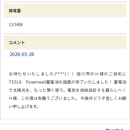
発電量
13.5KW
コメント
2026-05-28
お待たせいたしました(*^^*)！！ 旭川市のＨ様のご自宅に
TESLA Powerwall蓄電池の設置が完了いたしました！ 蓄電池
で太陽光を、もっと賢く使う。電気を自給自足する暮らしへ！
Ｈ様、この度は有難うございました。 今後共どうぞ宜しくお願
い申し上げます。