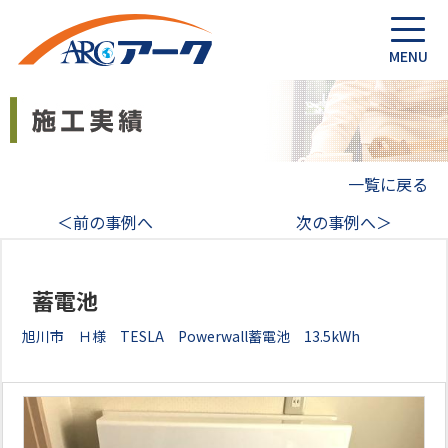
一覧に戻る
＜前の事例へ
次の事例へ＞
蓄電池
旭川市 Ｈ様 TESLA Powerwall蓄電池 13.5kWh